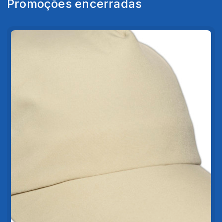
Promoções encerradas