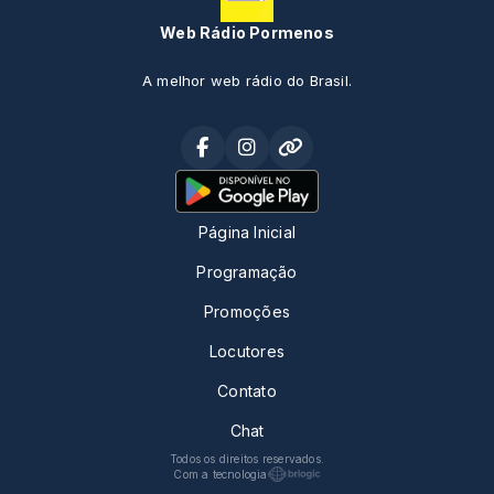
Web Rádio Pormenos
A melhor web rádio do Brasil.
Página Inicial
Programação
Promoções
Locutores
Contato
Chat
Todos os direitos reservados.
Com a tecnologia